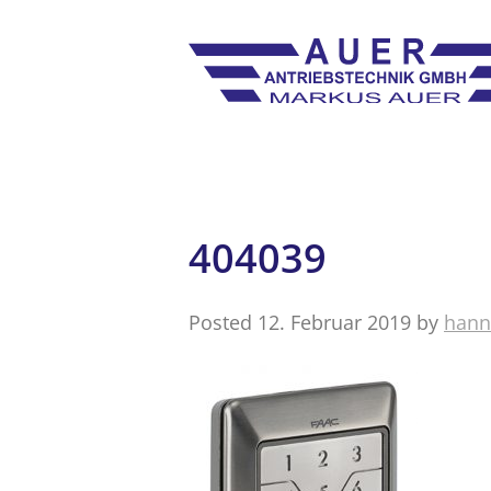
404039
Posted
12. Februar 2019
by
hann