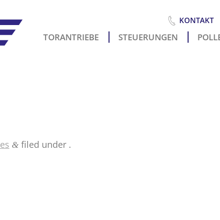
KONTAKT
TORANTRIEBE
STEUERUNGEN
POLLE
Es
i
es
filed under .
&