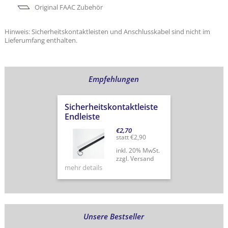
Original FAAC Zubehör
Hinweis: Sicherheitskontaktleisten und Anschlusskabel sind nicht im
Lieferumfang enthalten.
Empfehlungen
Sicherheitskontaktleiste
Endleiste
€
2,70
statt
€
2,90
inkl. 20% MwSt.
zzgl. Versand
mehr details
Unsere Bestseller