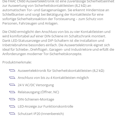
Die FAAC CN60 Auswertelektronik ist eine zuverlässige Sicherheitseinheit
zur Auswertung von Sicherheitskontaktleisten (8,2 kΩ) an
automatischen Tor- und Garagenanlagen. Sie erkennt Hindernisse an
Schließkanten und sorgt bei Betätigung der Kontaktleiste für eine
sofortige Sicherheitsreaktion der Torsteuerung – zum Schutz von
Personen, Fahrzeugen und Anlagen.
Die CN60 ermöglicht den Anschluss von bis zu vier Kontaktleisten und
wird komfortabel auf einer DIN-Schiene im Schaltschrank montiert.
Dank LED-Statusanzeige und DIP-Schaltern ist die Installation und
Inbetriebnahme besonders einfach. Die Auswertelektronik eignet sich
ideal für Schiebe-, Drehflügel-, Garagen- und Industrietore und erfüllt die
Anforderungen moderner Tor-Sicherheitskonzepte.
Produktmerkmale:
Auswertelektronik für Sicherheitskontaktleisten (8,2 kΩ)
Anschluss von bis zu 4 Kontaktleisten möglich
24 V AC/DC Versorgung
Relaisausgang (Öffner, NC)
DIN-Schienen-Montage
LED-Anzeige zur Funktionskontrolle
Schutzart IP20 (Innenbereich)