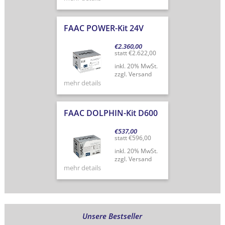
FAAC POWER-Kit 24V
€
2.360,00
statt
€
2.622,00
inkl. 20% MwSt.
zzgl. Versand
mehr details
FAAC DOLPHIN-Kit D600
€
537,00
statt
€
596,00
inkl. 20% MwSt.
zzgl. Versand
mehr details
Unsere Bestseller