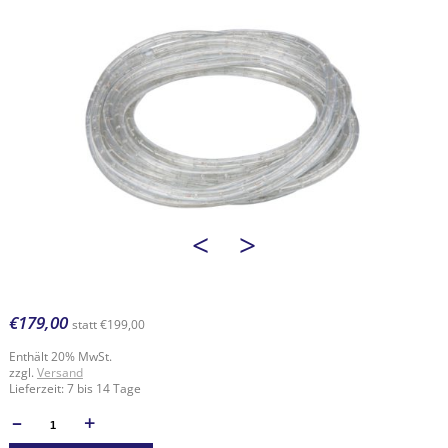
<
>
€
179,00
statt
€
199,00
Enthält 20% MwSt.
zzgl.
Versand
Lieferzeit: 7 bis 14 Tage
–
+
ANZAHL