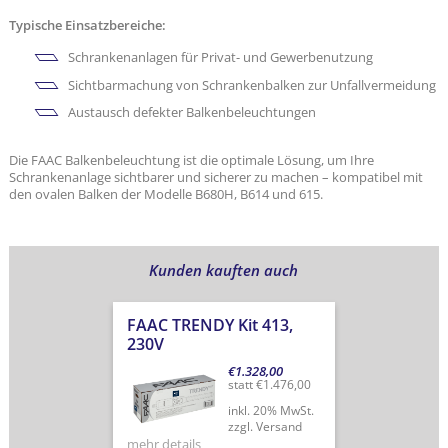
Typische Einsatzbereiche:
Schrankenanlagen für Privat- und Gewerbenutzung
Sichtbarmachung von Schrankenbalken zur Unfallvermeidung
Austausch defekter Balkenbeleuchtungen
Die FAAC Balkenbeleuchtung ist die optimale Lösung, um Ihre
Schrankenanlage sichtbarer und sicherer zu machen – kompatibel mit
den ovalen Balken der Modelle B680H, B614 und 615.
Kunden kauften auch
FAAC TRENDY Kit 413,
230V
€
1.328,00
statt
€
1.476,00
inkl. 20% MwSt.
zzgl. Versand
mehr details