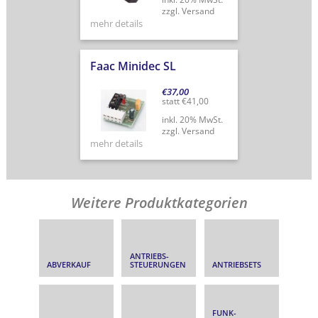
zzgl. Versand
mehr details
Faac Minidec SL
€
37,00
statt
€
41,00
inkl. 20% MwSt.
zzgl. Versand
mehr details
Weitere Produktkategorien
ANTRIEBS­
ABVERKAUF
STEUERUNGEN
ANTRIEBSETS
FUNK­