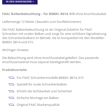
IN DEN WARENKORB
FAAC Balkenbeleuchtung – für B680H, B614, 615
ohne Anschlusskabel
Liefermenge 12 Meter ( Bauseits zum Konfektionieren)
Die FAAC Balkenbeleuchtung ist ein Original-Zubehör für FAAC
Schranken mit ovalen Balken und sorgt für eine sichtbare Signalisierung
des Schrankenbalkens im Betrieb. Sie ist kompatibel mit den Modellen
B680H, B614 und 615.
Wichtiger Hinweis:
Die Beleuchtung wird ohne Anschlusskabel geliefert. Das passende
Anschlussmaterial muss separat bereitgestellt werden.
Produktvorteile:
Für FAAC Schrankenmodelle B680H, B614, 615
Speziell für ovale Schrankenbalken
Erhöht die Sichtbarkeit und Sicherheit
Einfache Montage am Balken
Original FAAC Markenqualität