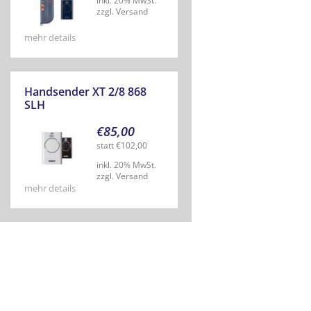
inkl. 20% MwSt.
zzgl. Versand
mehr details
Handsender XT 2/8 868
SLH
€
85,00
statt
€
102,00
inkl. 20% MwSt.
zzgl. Versand
mehr details