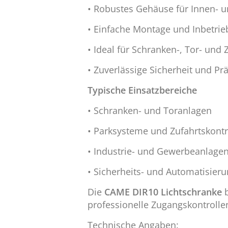
• Robustes Gehäuse für Innen- 
• Einfache Montage und Inbetr
• Ideal für Schranken-, Tor- und
• Zuverlässige Sicherheit und P
Typische Einsatzbereiche
• Schranken- und Toranlagen
• Parksysteme und Zufahrtskontr
• Industrie- und Gewerbeanlage
• Sicherheits- und Automatisier
Die
CAME DIR10 Lichtschranke
b
professionelle Zugangskontroll
Technische Angaben: