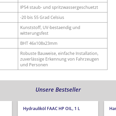
IP54 staub- und spritzwassergeschuetzt
-20 bis 55 Grad Celsius
Kunststoff, UV-bestaendig und
witterungsfest
BHT 46x108x23mm
Robuste Bauweise, einfache Installation,
zuverlässige Erkennung von Fahrzeugen
und Personen
Unsere Bestseller
Hydrauliköl FAAC HP OIL, 1 L
Han