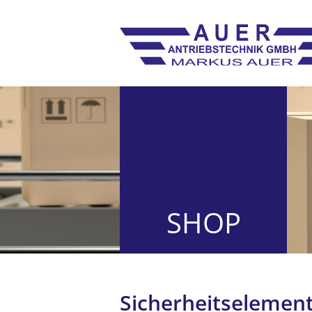
SHOP
Sicherheits­elemen