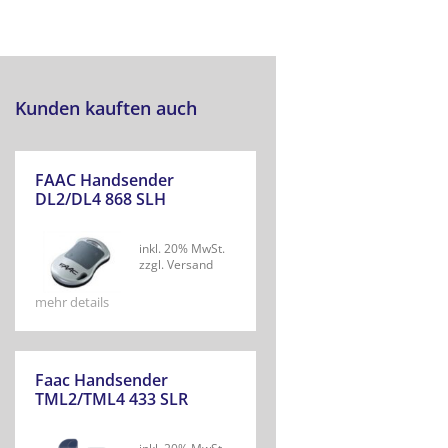
Kunden kauften auch
FAAC Handsender
DL2/DL4 868 SLH
inkl. 20% MwSt.
zzgl. Versand
mehr details
Faac Handsender
TML2/TML4 433 SLR