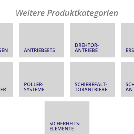
Weitere Produktkategorien
DREHTOR­
GEN
ANTRIEBSETS
ANTRIEBE
ERS
POLLER­
SCHIEBEFALT­
SCH
ER
SYSTEME
TORANTRIEBE
AN
SICHERHEITS­
ELEMENTE