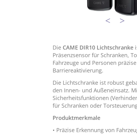
<
>
Die
CAME DIR10 Lichtschranke
i
Präsenzsensor für Schranken, To
Fahrzeuge und Personen präzise 
Barriereaktivierung.
Die Lichtschranke ist robust geba
den Innen- und Außeneinsatz. Mi
Sicherheitsfunktionen (Verhinde
für Schranken oder Torsteuerung
Produktmerkmale
• Präzise Erkennung von Fahrze