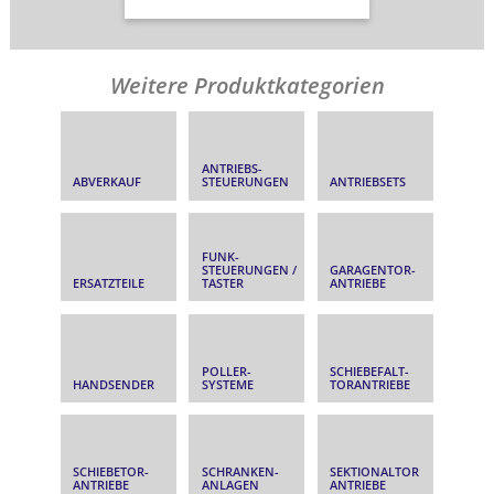
Weitere Produktkategorien
ANTRIEBS­
ABVERKAUF
STEUERUNGEN
ANTRIEBSETS
FUNK­
STEUERUNGEN /
GARAGENTOR­
ERSATZTEILE
TASTER
ANTRIEBE
POLLER­
SCHIEBEFALT­
HANDSENDER
SYSTEME
TORANTRIEBE
SCHIEBETOR­
SCHRANKEN­
SEKTIONALTOR
ANTRIEBE
ANLAGEN
ANTRIEBE