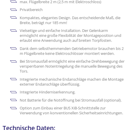
max. Flügelbreite 2 m (2,5 m mit Elektroschloss)
Privatbereich
Kompaktes, elegantes Design. Das entscheidende Maß, die
Breite, beträgt nur 185 mm!
Vielseitige und einfache Installation. Der Gelenkarm
ermöglicht eine große Flexibilität der Montageposition und
erlaubt eine Anwendung auch auf breiten Torpfosten.
Dank dem selbsthemmenden Getriebemotor brauchen bis 2
m Flügelbreite keine Elektroschlösser montiert werden.
Bei Stromausfall ermöglicht eine einfache Drehbewegung der
versperrbaren Notentriegelung die manuelle Bewegung des
Tors.
Integrierte mechanische Endanschläge machen die Montage
externer Endanschläge überflüssig.
Integrierte Hinderniserkennung.
Not Batterie für die Notöffnung bei Stromausfall (optional).
Option zum Einbau einer BUS XiB-Schnittstelle zur
Verwendung von konventionellen Sicherheitseinrichtungen.
Technische Daten: