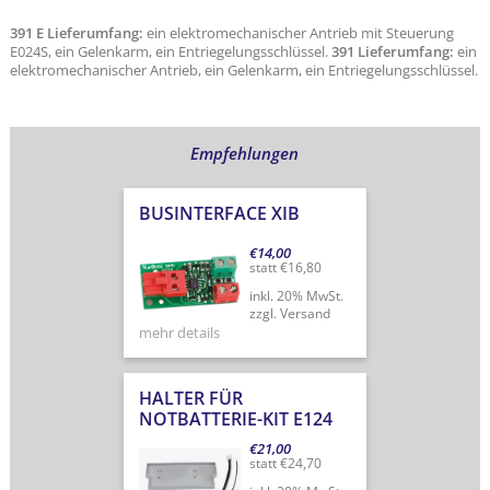
391 E Lieferumfang:
ein elektromechanischer Antrieb mit Steuerung
E024S, ein Gelenkarm, ein Entriegelungsschlüssel.
391 Lieferumfang:
ein
elektromechanischer Antrieb, ein Gelenkarm, ein Entriegelungsschlüssel.
Empfehlungen
BUSINTERFACE XIB
€
14,00
statt
€
16,80
inkl. 20% MwSt.
zzgl. Versand
mehr details
HALTER FÜR
NOTBATTERIE-KIT E124
€
21,00
statt
€
24,70