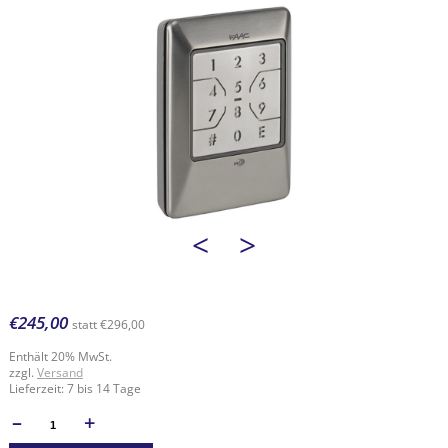
<
>
€
245,00
statt
€
296,00
Enthält 20% MwSt.
zzgl.
Versand
Lieferzeit: 7 bis 14 Tage
–
+
ANZAHL