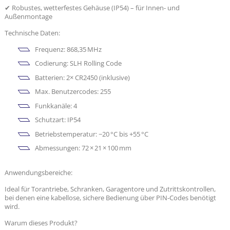
✔ Robustes, wetterfestes Gehäuse (IP54) – für Innen- und
Außenmontage
Technische Daten:
Frequenz: 868,35 MHz
Codierung: SLH Rolling Code
Batterien: 2× CR2450 (inklusive)
Max. Benutzercodes: 255
Funkkanäle: 4
Schutzart: IP54
Betriebstemperatur: −20 °C bis +55 °C
Abmessungen: 72 × 21 × 100 mm
Anwendungsbereiche:
Ideal für Torantriebe, Schranken, Garagentore und Zutrittskontrollen,
bei denen eine kabellose, sichere Bedienung über PIN-Codes benötigt
wird.
Warum dieses Produkt?