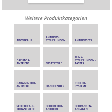
Weitere Produktkategorien
ANTRIEBS­
ABVERKAUF
STEUERUNGEN
ANTRIEBSETS
FUNK­
DREHTOR­
STEUERUNGEN /
ANTRIEBE
ERSATZTEILE
TASTER
GARAGENTOR­
POLLER­
ANTRIEBE
HANDSENDER
SYSTEME
SCHIEBEFALT­
SCHIEBETOR­
SCHRANKEN­
TORANTRIEBE
ANTRIEBE
ANLAGEN