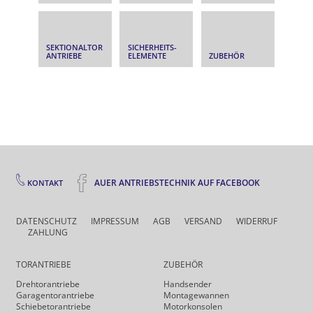
SEKTIONALTOR
SICHERHEITS­
ANTRIEBE
ELEMENTE
ZUBEHÖR
AUER ANTRIEBSTECHNIK AUF FACEBOOK
KONTAKT
DATENSCHUTZ
IMPRESSUM
AGB
VERSAND
WIDERRUF
ZAHLUNG
TORANTRIEBE
ZUBEHÖR
Drehtor­antriebe
Handsender
Garagentorantriebe
Montagewannen
Schiebetorantriebe
Motorkonsolen