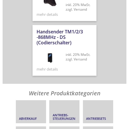
inkl. 20% MwSt.
zzgl. Versand
mehr details
Handsender TM1/2/3
-868MHz - DS
(Codierschalter)
inkl. 20% MwSt.
zzgl. Versand
mehr details
Weitere Produktkategorien
ANTRIEBS­
ABVERKAUF
STEUERUNGEN
ANTRIEBSETS