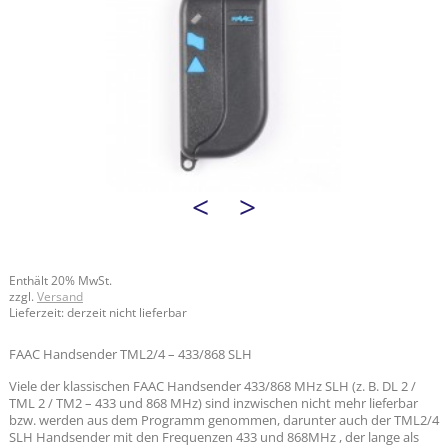
<
>
Enthält 20% MwSt.
zzgl.
Versand
Lieferzeit: derzeit nicht lieferbar
FAAC Handsender TML2/4 – 433/868 SLH
Viele der klassischen FAAC Handsender 433/868 MHz SLH (z. B. DL 2 /
TML 2 / TM2 – 433 und 868 MHz) sind inzwischen nicht mehr lieferbar
bzw. werden aus dem Programm genommen, darunter auch der TML2/4
SLH Handsender mit den Frequenzen 433 und 868MHz , der lange als