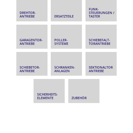
FUNK­
DREHTOR­
STEUERUNGEN /
ANTRIEBE
ERSATZTEILE
TASTER
GARAGENTOR­
POLLER­
SCHIEBEFALT­
ANTRIEBE
SYSTEME
TORANTRIEBE
SCHIEBETOR­
SCHRANKEN­
SEKTIONALTOR
ANTRIEBE
ANLAGEN
ANTRIEBE
SICHERHEITS­
ELEMENTE
ZUBEHÖR