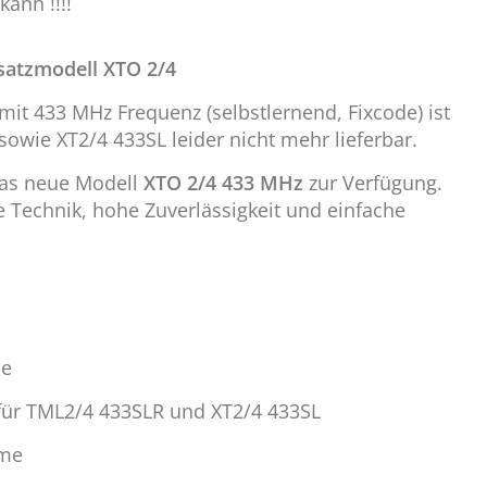
ann !!!!
satzmodell XTO 2/4
t 433 MHz Frequenz (selbstlernend, Fixcode) ist
owie XT2/4 433SL leider nicht mehr lieferbar.
 das neue Modell
XTO 2/4 433 MHz
zur Verfügung.
Technik, hohe Zuverlässigkeit und einfache
de
 für TML2/4 433SLR und XT2/4 433SL
hme