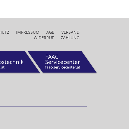
HUTZ
IMPRESSUM
AGB
VERSAND
WIDERRUF
ZAHLUNG
FAAC
bstechnik
Servicecenter
.at
faac-servicecenter.at