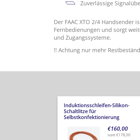
Zuverlässige Signalüb
Der FAAC XTO 2/4 Handsender ist 
Fernbedienungen und sorgt weite
und Zugangssysteme.
!! Achtung nur mehr Restbeständ
Induktionsschleifen-Silikon-
Schaltlitze für
Selbstkonfektionierung
€
160,00
statt
€
178,00