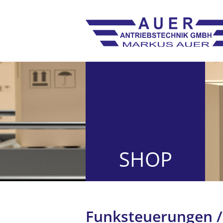
SHOP
Funk­steuerungen /