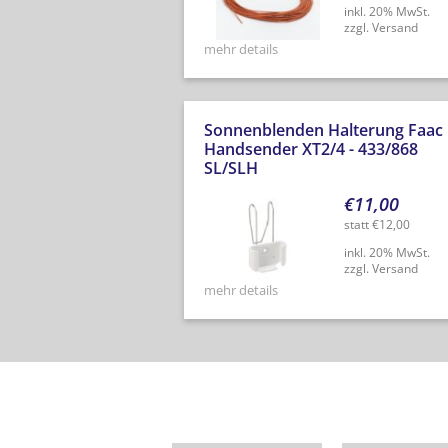
inkl. 20% MwSt.
zzgl. Versand
mehr details
Sonnenblenden Halterung Faac
Handsender XT2/4 - 433/868
SL/SLH
€
11,00
statt
€
12,00
inkl. 20% MwSt.
zzgl. Versand
mehr details