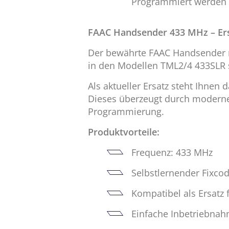
Programmiert werden k
FAAC Handsender 433 MHz – Er
Der bewährte FAAC Handsender mi
in den Modellen TML2/4 433SLR s
Als aktueller Ersatz steht Ihnen
Dieses überzeugt durch moderne 
Programmierung.
Produktvorteile:
Frequenz: 433 MHz
Selbstlernender Fixco
Kompatibel als Ersatz
Einfache Inbetriebna