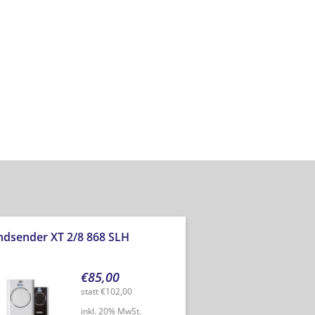
dsender XT 2/8 868 SLH
€
85,00
statt
€
102,00
inkl. 20% MwSt.