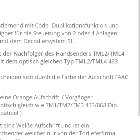
tlernend mit Code- Duplikationsfunktion und
ignet für die Steuerung von 2 oder 4 Anlagen.
nmit dem Decodiersystem SL.
ist der Nachfolger des Handsenders TML2/TML4
it dem optisch gleichen Typ TML2/TML4 433
heiden sich durch die Farbe der Aufschrift FAAC
eine Orange Aufschrift ( Vorgänger
tisch gleich wie TM1/TM2/TM3 433/868 Dip
patibel )
 eine Weiße Aufschrift und ist ein
sender welcher nur von der Torlieferfirma