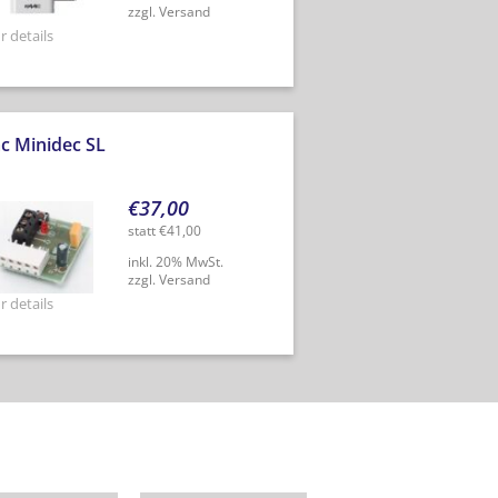
zzgl. Versand
 details
c Minidec SL
€
37,00
statt
€
41,00
inkl. 20% MwSt.
zzgl. Versand
 details