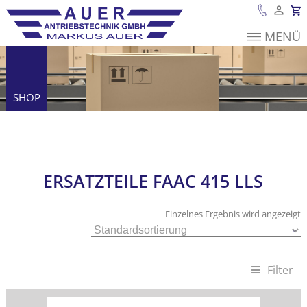
MENÜ
Es befinden sich
keine Produkte im
Warenkorb.
SHOP
Ersatzteile FAAC 415 LLS
ERSATZTEILE FAAC 415 LLS
Einzelnes Ergebnis wird angezeigt
Filter