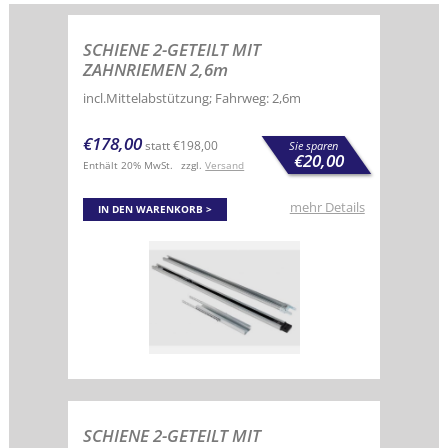
SCHIENE 2-GETEILT MIT
ZAHNRIEMEN 2,6m
incl.Mittelabstützung; Fahrweg: 2,6m
€
178,00
statt
€
198,00
Sie sparen
€
20,00
Enthält 20% MwSt.
zzgl.
Versand
mehr Details
IN DEN WARENKORB
SCHIENE 2-GETEILT MIT