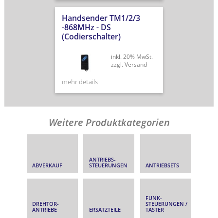
Handsender TM1/2/3
-868MHz - DS
(Codierschalter)
inkl. 20% MwSt.
zzgl. Versand
mehr details
Weitere Produktkategorien
ANTRIEBS­
ABVERKAUF
STEUERUNGEN
ANTRIEBSETS
FUNK­
DREHTOR­
STEUERUNGEN /
ANTRIEBE
ERSATZTEILE
TASTER