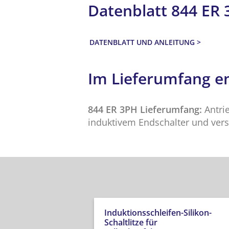
Datenblatt 844 ER 
DATENBLATT UND ANLEITUNG
Im Lieferumfang en
844 ER 3PH Lieferumfang:
Antrie
induktivem Endschalter und vers
Induktionsschleifen-Silikon-
Schaltlitze für