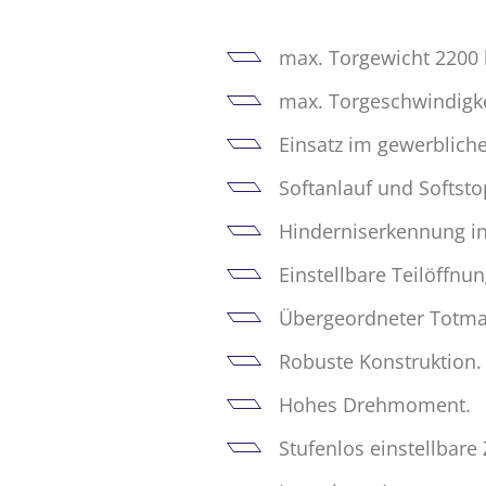
max. Torgewicht 2200 
max. Torgeschwindigke
Einsatz im gewerblich
Softanlauf und Softsto
Hinderniserkennung int
Einstellbare Teilöffnun
Übergeordneter Totma
Robuste Konstruktion.
Hohes Drehmoment.
Stufenlos einstellbar