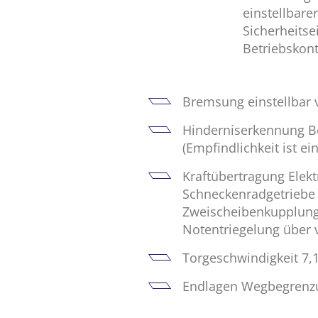
einstellbare
Sicherheitse
Betriebskont
Bremsung einstellbar 
Hinderniserkennung B
(Empfindlichkeit ist ein
Kraftübertragung Ele
Schneckenradgetriebe 
Zweischeibenkupplung
Notentriegelung über 
Torgeschwindigkeit 7,1
Endlagen Wegbegrenzu