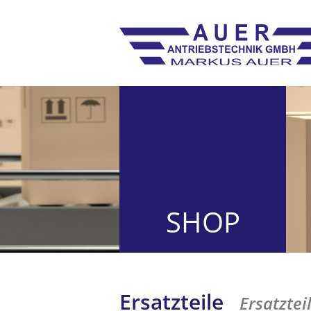
SHOP
Ersatzteile
Ersatztei