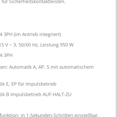
 für Sicherheitskontaktleisten.
 3PH (im Antrieb integriert)
5 V ~ 3, 50/60 Hz, Leistung 950 W
44 3PH
ken: Automatik A, AP, S mit automatischem
k E, EP für Impulsbetrieb
ik B Impulsbetrieb AUF-HALT-ZU
funktion: in 1-Sekunden-Schritten einstellbar,