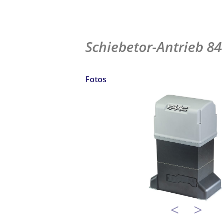
Schiebetor-Antrieb 8
Fotos
<
>