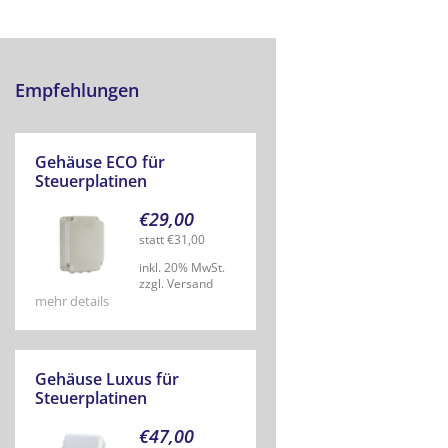
Empfehlungen
Gehäuse ECO für
Steuerplatinen
€
29,00
statt
€
31,00
inkl. 20% MwSt.
zzgl. Versand
mehr details
Gehäuse Luxus für
Steuerplatinen
€
47,00