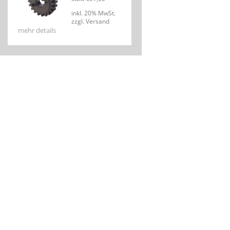
inkl. 20% MwSt.
zzgl. Versand
mehr details