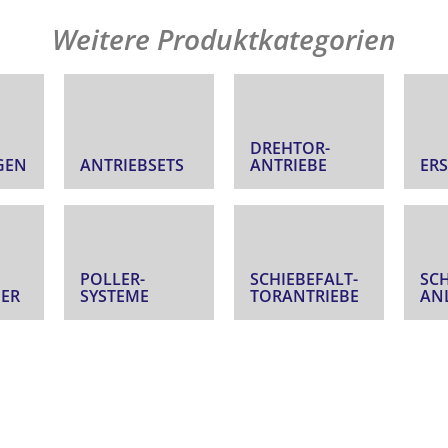
Weitere Produktkategorien
DREHTOR­
GEN
ANTRIEBSETS
ANTRIEBE
ERS
POLLER­
SCHIEBEFALT­
SC
ER
SYSTEME
TORANTRIEBE
AN