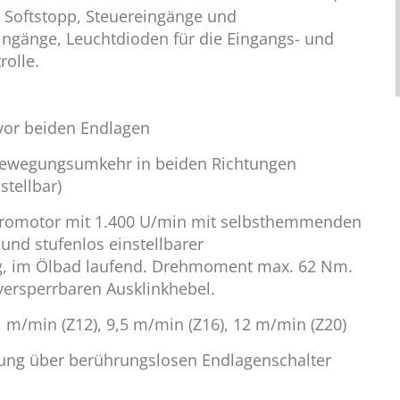
r Softstopp, Steuereingänge und
ingänge, Leuchtdioden für die Eingangs- und
rolle.
vor beiden Endlagen
ewegungsumkehr in beiden Richtungen
stellbar)
ktromotor mit 1.400 U/min mit selbsthemmenden
und stufenlos einstellbarer
, im Ölbad laufend. Drehmoment max. 62 Nm.
versperrbaren Ausklinkhebel.
 m/min (Z12), 9,5 m/min (Z16), 12 m/min (Z20)
ng über berührungslosen Endlagenschalter