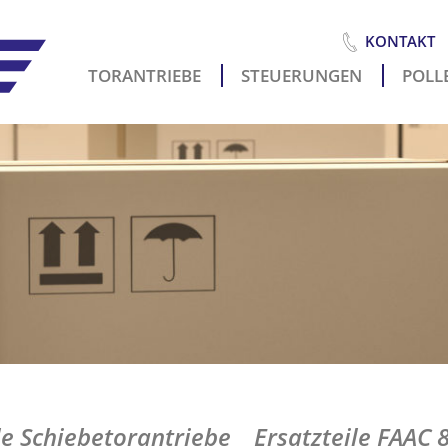
KONTAKT
TORANTRIEBE
STEUERUNGEN
POLLE
Es
i
le Schiebetorantriebe
Ersatzteile FAAC 