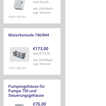
statt
€
52,00
inkl. 20% MwSt.
zzgl. Versand
mehr details
Motorkonsole 746/844
€
173,00
statt
€
192,00
inkl. 20% MwSt.
zzgl. Versand
mehr details
Pumpengehäuse für
Pumpe 750 und
Steuerungsgehäuse
€
76,00