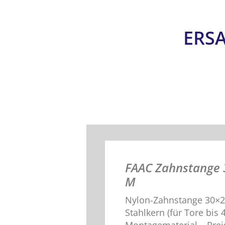
ERSA
FAAC Zahnstange
M
Nylon-Zahnstange 30×2
Stahlkern (für Tore bis