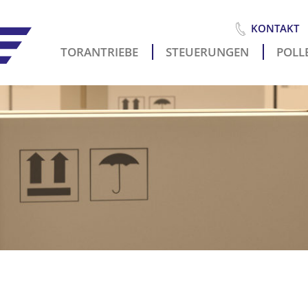
KONTAKT
TORANTRIEBE
STEUERUNGEN
POLLE
Es
i