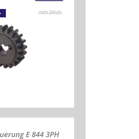
mehr Details
euerung E 844 3PH